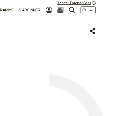
France
:
Europe/Paris
Langues
RAMME
S'ABONNER
MON COMPTE
NEWSLETTER
RECHERCHE
Partager