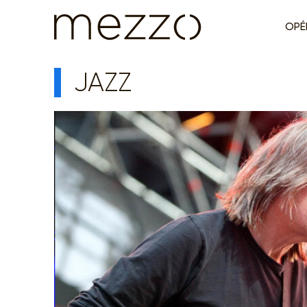
OPÉ
JAZZ