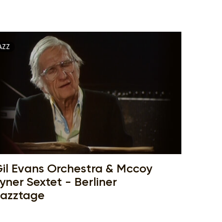
AZZ
il Evans Orchestra & Mccoy
yner Sextet - Berliner
azztage