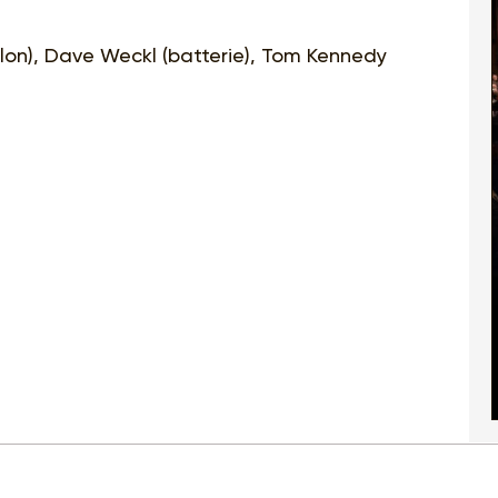
olon), Dave Weckl (batterie), Tom Kennedy