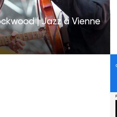
Lockwood | Jazz à Vienne
P