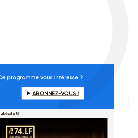
Ce programme vous intéresse ?
ABONNEZ-VOUS !
ublicité