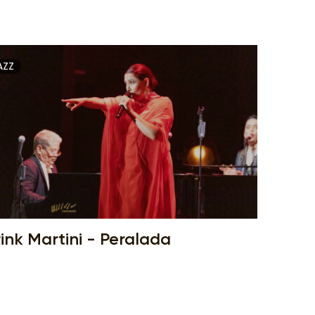
AZZ
ink Martini - Peralada