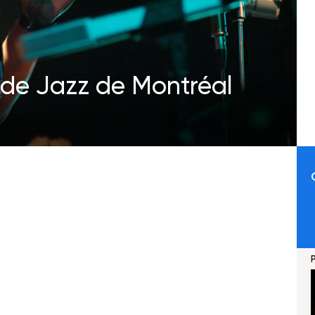
l de Jazz de Montréal
P