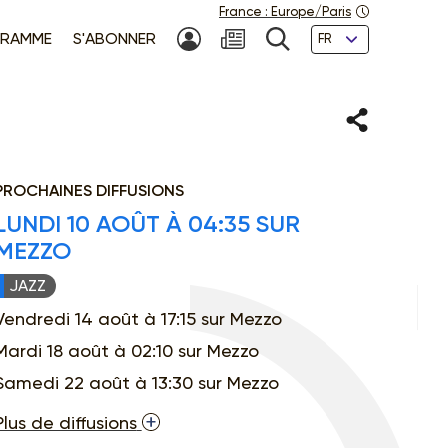
France
:
Europe/Paris
Langues
RAMME
S'ABONNER
MON COMPTE
NEWSLETTER
RECHERCHE
Partager
PROCHAINES DIFFUSIONS
LUNDI 10 AOÛT À 04:35 SUR
MEZZO
JAZZ
Vendredi 14 août à 17:15 sur Mezzo
Mardi 18 août à 02:10 sur Mezzo
Samedi 22 août à 13:30 sur Mezzo
Plus de diffusions