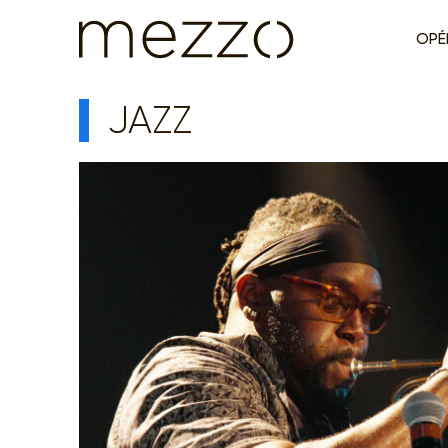
OPÉ
JAZZ