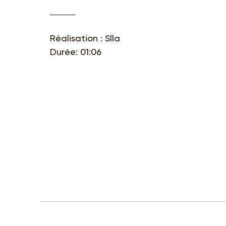
Réalisation : Sîla
Durée: 01:06