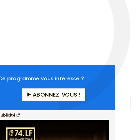
Ce programme vous intéresse ?
ABONNEZ-VOUS !
ublicité