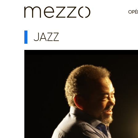
OPÉ
JAZZ