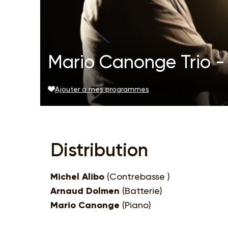
Mario Canonge Trio 
Ajouter à mes programmes
Distribution
Michel Alibo
(Contrebasse )
Arnaud Dolmen
(Batterie)
Mario Canonge
(Piano)