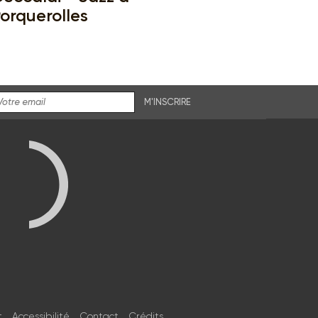
orquerolles
M'INSCRIRE
t
Accessibilité
Contact
Crédits