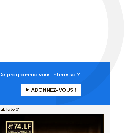
Ce programme vous intéresse ?
ABONNEZ-VOUS !
ublicité