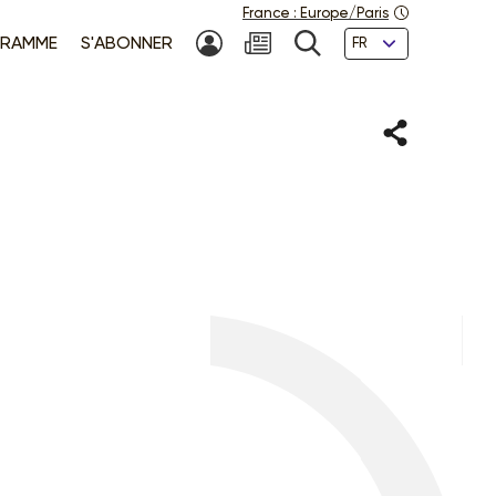
France
:
Europe/Paris
Langues
RAMME
S'ABONNER
MON COMPTE
NEWSLETTER
RECHERCHE
Partager