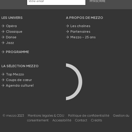
M'INSCRIRE
LES UNIVERS
A PROPOS DE MEZZO
Opéra
Les chaînes
Classique
Partenaires
Danse
Mezzo - 25 ans
Jazz
PROGRAMME
La grille Mezzo
LA SÉLECTION MEZZO
Top Mezzo
Coups de cœur
Agenda culturel
© mezzo 2023
Mentions légales & CGU
Politique de confidentialité
Gestion du
consentement
Accessibilité
Contact
Crédits