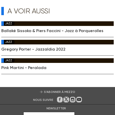
A VOIR AUSSI
JAZZ
Ballaké Sissoko & Piers Faccini - Jazz à Porquerolles
JAZZ
Gregory Porter - Jazzaldia 2022
JAZZ
Pink Martini - Peralada
S’ABONNER À MEZZO
NOUS SUIVRE
Sur Facebook
Sur Twitter
Sur Instagram
Sur Youtube
NEWSLETTER