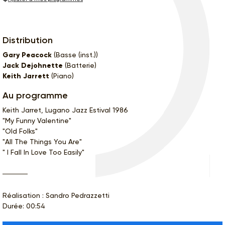
Distribution
Gary Peacock
(Basse (inst.))
Jack Dejohnette
(Batterie)
Keith Jarrett
(Piano)
Au programme
Keith Jarret, Lugano Jazz Estival 1986
"My Funny Valentine"
"Old Folks"
"All The Things You Are"
" I Fall In Love Too Easily"
Réalisation : Sandro Pedrazzetti
Durée: 00:54