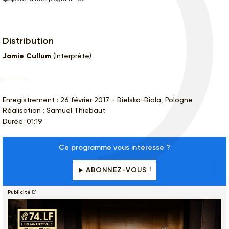
Distribution
Jamie Cullum
(Interprète)
Enregistrement : 26 février 2017 - Bielsko-Biała, Pologne
Réalisation : Samuel Thiebaut
Durée: 01:19
Ce programme vous intéresse ?
ABONNEZ-VOUS !
Publicité