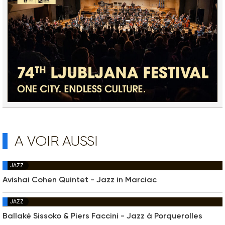
A VOIR AUSSI
JAZZ
Avishai Cohen Quintet - Jazz in Marciac
JAZZ
Ballaké Sissoko & Piers Faccini - Jazz à Porquerolles