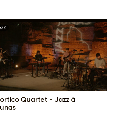
AZZ
ortico Quartet - Jazz à
Junas