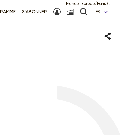
France
:
Europe/Paris
Langues
RAMME
S'ABONNER
MON COMPTE
NEWSLETTER
RECHERCHE
Partager