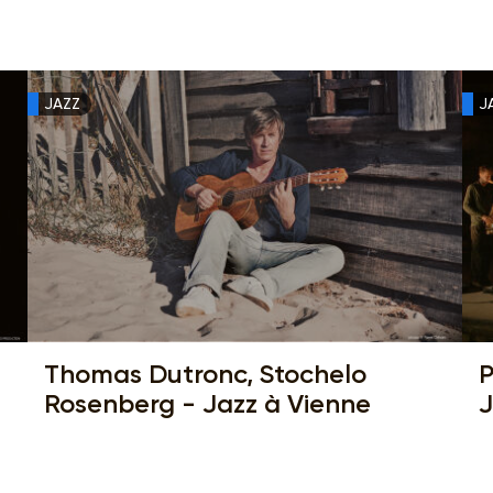
JAZZ
J
Thomas Dutronc, Stochelo
P
Rosenberg - Jazz à Vienne