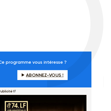
Ce programme vous intéresse ?
ABONNEZ-VOUS !
ublicité