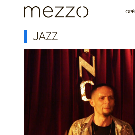
OPÉ
JAZZ