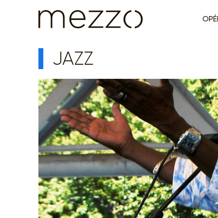
OPÉ
JAZZ