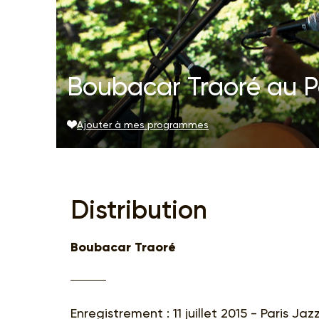
Boubacar Traoré au Pa
Ajouter à mes programmes
Distribution
Boubacar Traoré
Enregistrement : 11 juillet 2015 - Paris Jaz