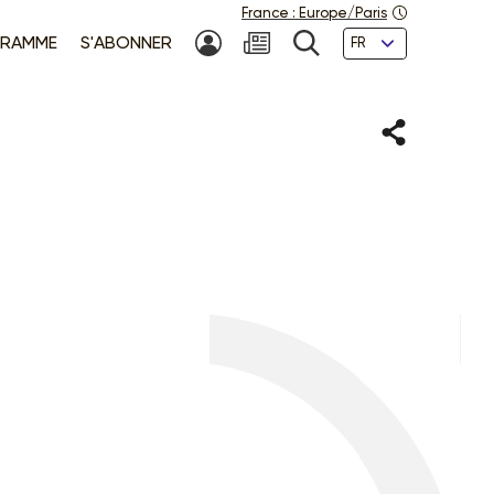
France
:
Europe/Paris
Langues
RAMME
S'ABONNER
MON COMPTE
NEWSLETTER
RECHERCHE
Partager