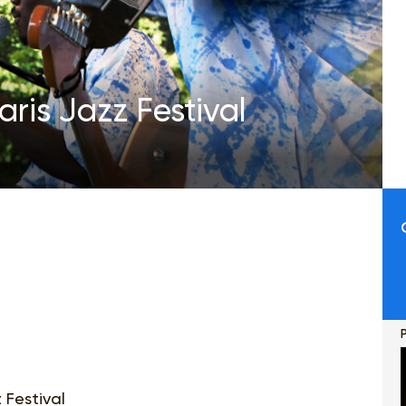
ris Jazz Festival
P
z Festival