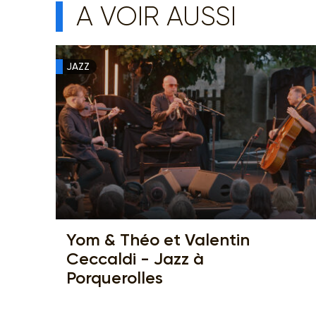
A VOIR AUSSI
JAZZ
Yom & Théo et Valentin
Ceccaldi - Jazz à
Porquerolles