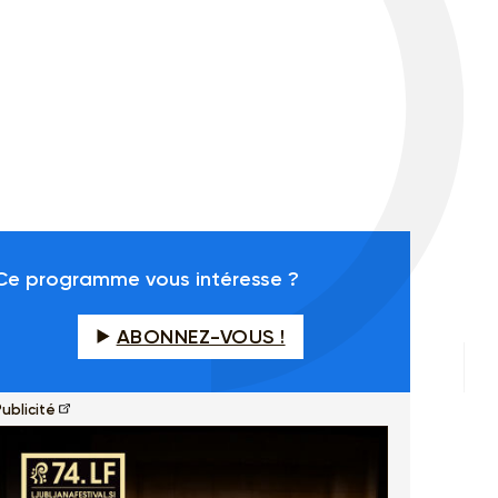
Ce programme vous intéresse ?
ABONNEZ-VOUS !
ublicité