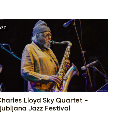
AZZ
harles Lloyd Sky Quartet -
jubljana Jazz Festival