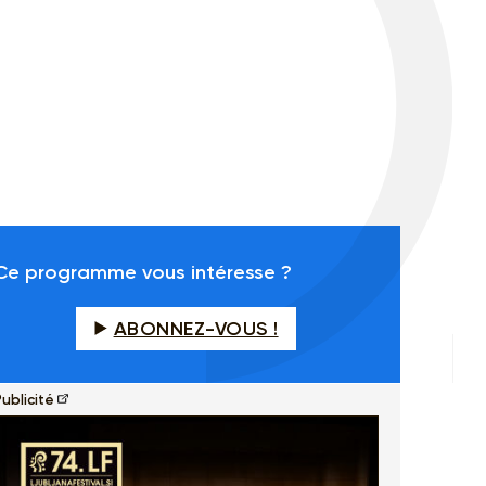
Ce programme vous intéresse ?
ABONNEZ-VOUS !
ublicité