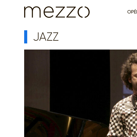
OPÉ
JAZZ