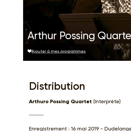
Arthur Possing Quartet
Ajouter à mes programmes
Distribution
Arthuro Possing Quartet
(Interprète)
Enregistrement : 16 mai 2019 - Dudelan