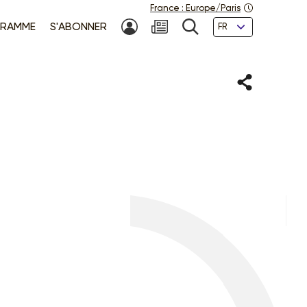
France
:
Europe/Paris
Langues
RAMME
S'ABONNER
MON COMPTE
NEWSLETTER
RECHERCHE
Partager