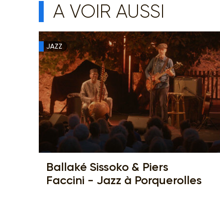
A VOIR AUSSI
JAZZ
Ballaké Sissoko & Piers
Faccini - Jazz à Porquerolles