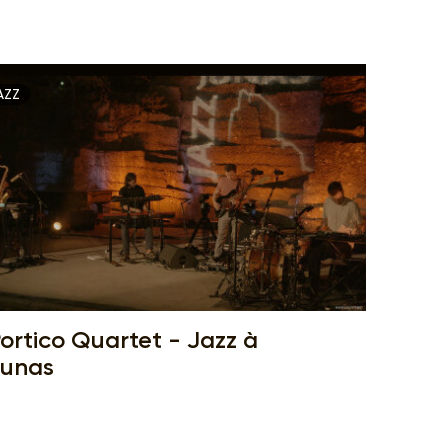
AZZ
ortico Quartet - Jazz à
Junas