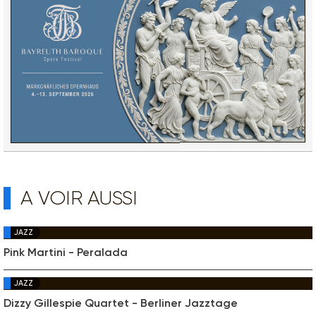
A VOIR AUSSI
JAZZ
Pink Martini - Peralada
JAZZ
Dizzy Gillespie Quartet - Berliner Jazztage