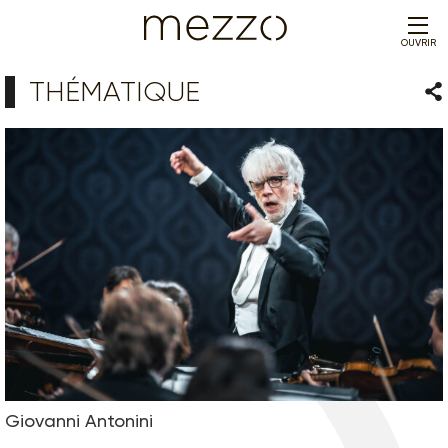
OUVRIR
THÉMATIQUE
Par
Giovanni Antonini