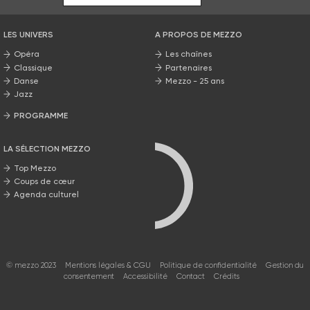
LES UNIVERS
A PROPOS DE MEZZO
Opéra
Les chaînes
Classique
Partenaires
Danse
Mezzo - 25 ans
Jazz
PROGRAMME
La grille Mezzo
LA SÉLECTION MEZZO
Top Mezzo
Coups de cœur
Agenda culturel
© mezzo 2023
Mentions légales & CGU
Politique de confidentialité
Gestion du
consentement
Accessibilité
Contact
Crédits