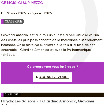
CE MOIS-CI SUR MEZZO
Du
30 mai 2026
au
3 juillet 2026
CLASSIQUE
Giovanni Antonini est à la fois un flûtiste à bec virtuose et l’un
des chefs les plus passionnants de la mouvance historiquement
informée. On le retrouve sur Mezzo à la fois à la tête de son
ensemble Il Giardino Armonico et avec le Philharmonique
tchèque.
Ce programme vous intéresse ?
ABONNEZ-VOUS !
CLASSIQUE
Haydn: Les Saisons - Il Giardino Armonico, Giovanni