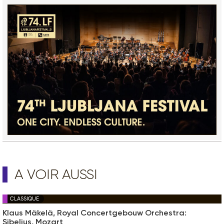
A VOIR AUSSI
CLASSIQUE
Klaus Mäkelä, Royal Concertgebouw Orchestra:
Sibelius, Mozart