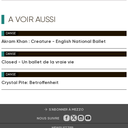
A VOIR AUSSI
DANSE
Akram Khan : Creature - English National Ballet
DANSE
Closed - Un ballet de la vraie vie
DANSE
Crystal Pite: Betroffenheit
S’ABONNER À MEZZO
NOUS SUIVRE
Sur Facebook
Sur Twitter
Sur Instagram
Sur Youtube
NEWSLETTER