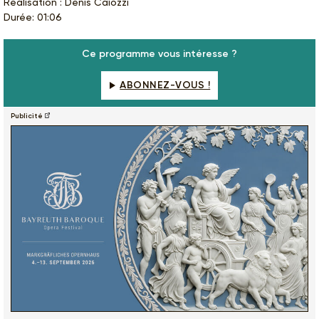
Réalisation : Denis Caïozzi
Durée: 01:06
Ce programme vous intéresse ?
ABONNEZ-VOUS !
Publicité