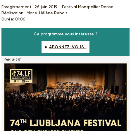
Enregistrement : 26 juin 2019 - Festival Montpellier Danse
Réalisation : Marie-Hélène Rebois
Durée: 01:06
Ce programme vous intéresse ?
ABONNEZ-VOUS !
Publicité