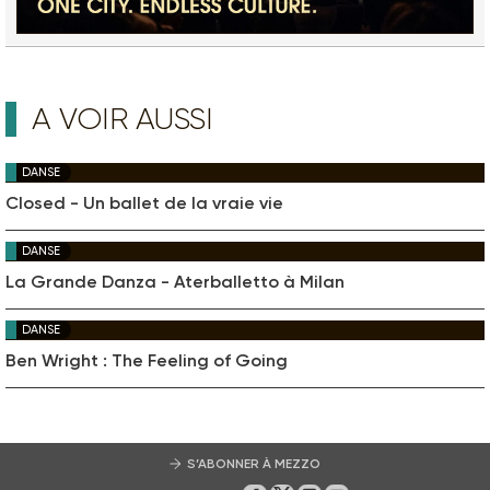
A VOIR AUSSI
DANSE
Closed - Un ballet de la vraie vie
DANSE
La Grande Danza - Aterballetto à Milan
DANSE
Ben Wright : The Feeling of Going
S’ABONNER À MEZZO