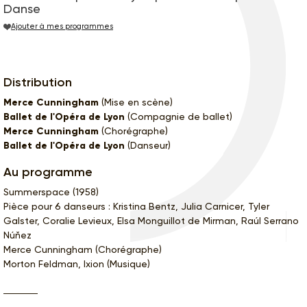
Danse
Ajouter à mes programmes
Distribution
Merce Cunningham
(Mise en scène)
Ballet de l'Opéra de Lyon
(Compagnie de ballet)
Merce Cunningham
(Chorégraphe)
Ballet de l'Opéra de Lyon
(Danseur)
Au programme
Summerspace (1958)
Pièce pour 6 danseurs : Kristina Bentz, Julia Carnicer, Tyler
Galster, Coralie Levieux, Elsa Monguillot de Mirman, Raúl Serrano
Núňez
Merce Cunningham (Chorégraphe)
Morton Feldman, Ixion (Musique)