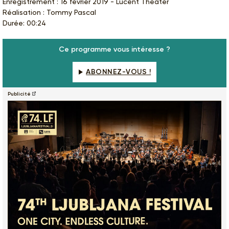
Enregistrement : 16 février 2019 - Lucent Theater
Réalisation : Tommy Pascal
Durée: 00:24
Ce programme vous intéresse ?
ABONNEZ-VOUS !
Publicité