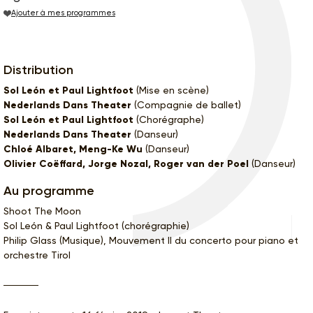
Ajouter à mes programmes
Distribution
Sol León et Paul Lightfoot
(Mise en scène)
Nederlands Dans Theater
(Compagnie de ballet)
Sol León et Paul Lightfoot
(Chorégraphe)
Nederlands Dans Theater
(Danseur)
Chloé Albaret, Meng-Ke Wu
(Danseur)
Olivier Coëffard, Jorge Nozal, Roger van der Poel
(Danseur)
Au programme
Shoot The Moon
Sol León & Paul Lightfoot (chorégraphie)
Philip Glass (Musique), Mouvement II du concerto pour piano et
orchestre Tirol