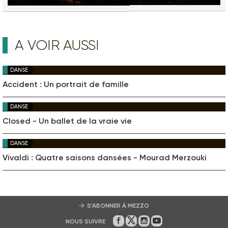
A VOIR AUSSI
DANSE
Accident : Un portrait de famille
DANSE
Closed - Un ballet de la vraie vie
DANSE
Vivaldi : Quatre saisons dansées - Mourad Merzouki
S’ABONNER À MEZZO
NOUS SUIVRE
Sur Facebook
Sur Twitter
Sur Instagram
Sur Youtube