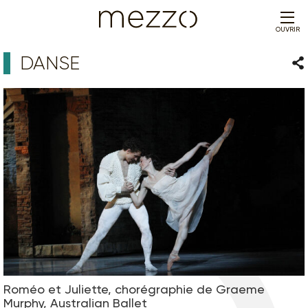
OUVRIR
DANSE
Par
Roméo et Juliette, chorégraphie de Graeme
Murphy, Australian Ballet