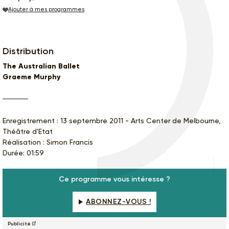
Ajouter à mes programmes
Distribution
The Australian Ballet
Graeme Murphy
Enregistrement : 13 septembre 2011 - Arts Center de Melbourne,
Théâtre d'Etat
Réalisation : Simon Francis
Durée: 01:59
Ce programme vous intéresse ?
ABONNEZ-VOUS !
Publicité