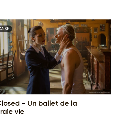
ANSE
losed - Un ballet de la
raie vie