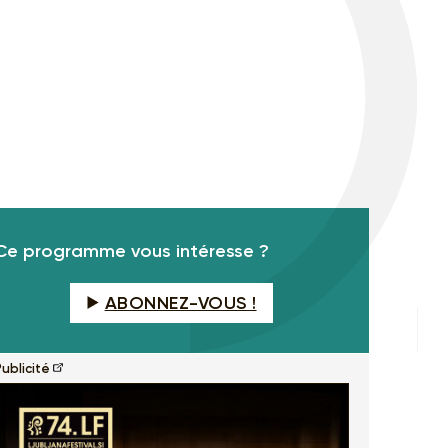
Ce programme vous intéresse ?
ABONNEZ-VOUS !
ublicité