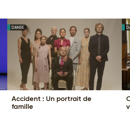
DANSE
D
Accident : Un portrait de
C
famille
v