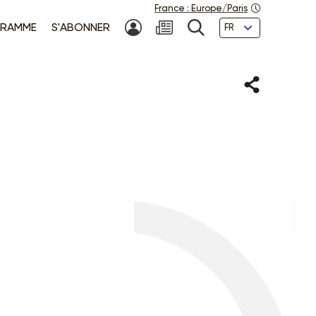
France
:
Europe/Paris
Langues
RAMME
S'ABONNER
MON COMPTE
NEWSLETTER
RECHERCHE
Partager