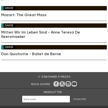
DANSE
Mozart: The Great Mass
DANSE
Mitten Wir Im Leben Sind - Anne Teresa De
Keersmaeker
DANSE
Don Quichotte - Ballet de Berne
S’ABONNER À MEZZO
NOUS SUIVRE
Sur Facebook
Sur Twitter
Sur Instagram
Sur Youtube
NEWSLETTER
M'INSCRIRE