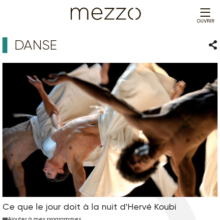
OUVRIR
DANSE
Par
Ce que le jour doit à la nuit d'Hervé Koubi
Ajouter à mes programmes