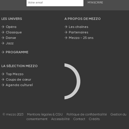
M'INSCRIRE
LES UNIVERS
A PROPOS DE MEZZO
Opéra
Les chaînes
Classique
Partenaires
Danse
Mezzo - 25 ans
Jazz
PROGRAMME
La grille Mezzo
LA SÉLECTION MEZZO
Top Mezzo
Coups de cœur
Agenda culturel
© mezzo 2023
Mentions légales & CGU
Politique de confidentialité
Gestion du
consentement
Accessibilité
Contact
Crédits