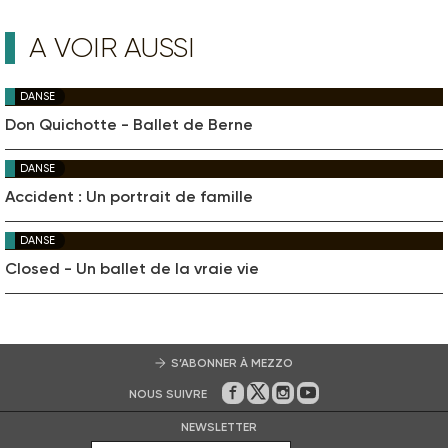
A VOIR AUSSI
DANSE
Don Quichotte - Ballet de Berne
DANSE
Accident : Un portrait de famille
DANSE
Closed - Un ballet de la vraie vie
S’ABONNER À MEZZO
NOUS SUIVRE
Sur Facebook
Sur Twitter
Sur Instagram
Sur Youtube
NEWSLETTER