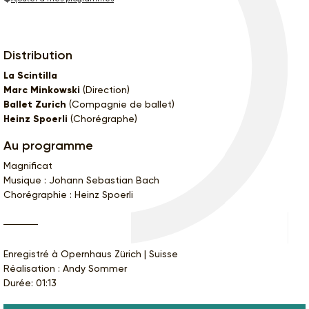
Distribution
La Scintilla
Marc Minkowski
(Direction)
Ballet Zurich
(Compagnie de ballet)
Heinz Spoerli
(Chorégraphe)
Au programme
Magnificat
Musique : Johann Sebastian Bach
Chorégraphie : Heinz Spoerli
Enregistré à Opernhaus Zürich | Suisse
Réalisation : Andy Sommer
Durée: 01:13