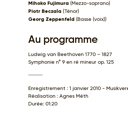
Mihoko Fujimura
(Mezzo-soprano)
Piotr Beczala
(Ténor)
Georg Zeppenfeld
(Basse (voix))
Au programme
Ludwig van Beethoven 1770 – 1827
Symphonie n° 9 en ré mineur op. 125
Enregistrement : 1 janvier 2010 - Musikver
Réalisation : Agnes Méth
Durée: 01:20