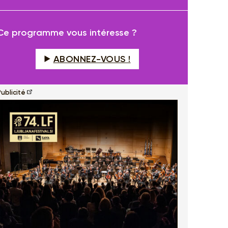
fullscreen
Ce programme vous intéresse ?
ABONNEZ-VOUS !
ublicité