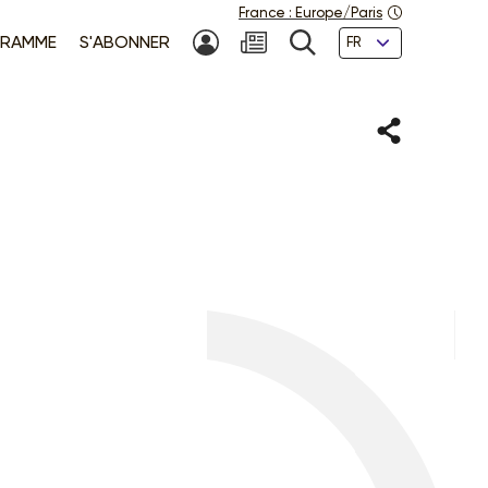
France
:
Europe/Paris
Langues
RAMME
S'ABONNER
MON COMPTE
NEWSLETTER
RECHERCHE
Partager