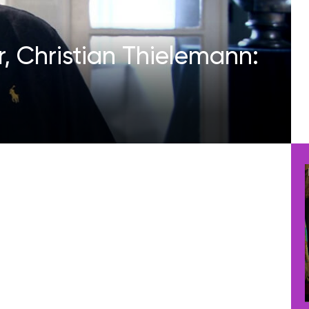
, Christian Thielemann: