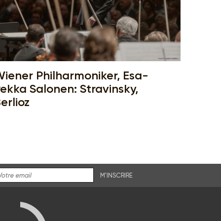
iener Philharmoniker, Esa-
ekka Salonen: Stravinsky,
erlioz
M'INSCRIRE