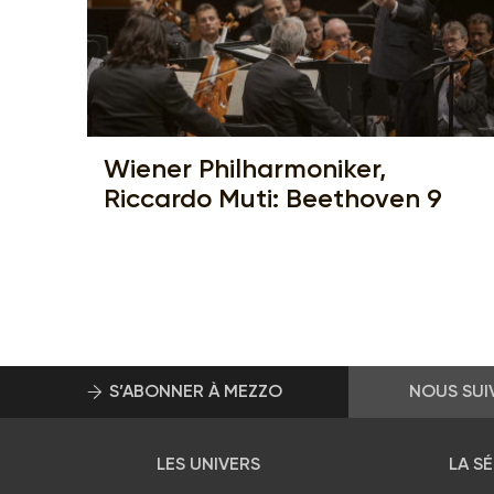
Wiener Philharmoniker,
Riccardo Muti: Beethoven 9
S’ABONNER À MEZZO
NOUS SUI
LES UNIVERS
LA S