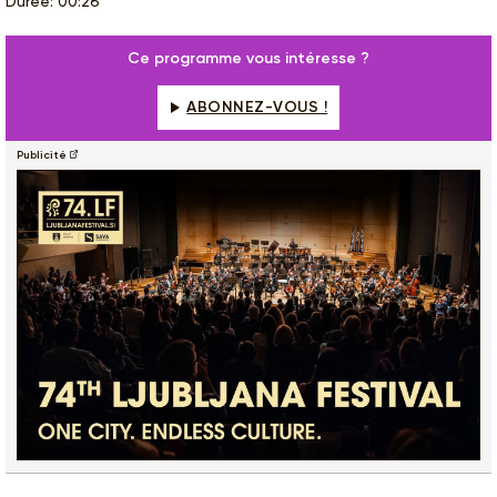
Durée: 00:26
Ce programme vous intéresse ?
ABONNEZ-VOUS !
Publicité