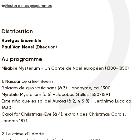
Ajouter à mes programmes
Distribution
Huelgas Ensemble
Paul Van Nevel
(Direction)
Au programme
Mirabile Mysterium - Un Conte de Noël européen (1300-1850)
1. Naissance à Bethléem
Balaam de quo vaticinans (à 3) - anonyme, ca. 1300
Myrabile Mysterium (à 5) - Jacobus Gallus 1550-1591
Este niño que es sol del Aurora (à 2, 4 & 8) - Jerónimo Luca ca.
1630
Carol for Christmas-Eve (à 4), extrait des Christmas Carols,
Londres 1871
2. Le crime d'Hérode