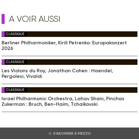
A VOIR AUSSI
CLASSIQUE
Berliner Philharmoniker, Kirill Petrenko: Europakonzert
2026
CLASSIQUE
Les Violons du Roy, Jonathan Cohen : Haendel,
Pergolesi, Vivaldi
CLASSIQUE
Israel Philharmonic Orchestra, Lahav Shani, Pinchas
Zukerman : Bruch, Ben-Haïm, Tchaïkovski
S’ABONNER À MEZZO