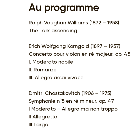
Au programme
Ralph Vaughan Williams (1872 – 1958)
The Lark ascending
Erich Wolfgang Korngold (1897 – 1957)
Concerto pour violon en ré majeur, op. 4
I. Moderato nobile
II. Romanze
III. Allegro assai vivace
Dmitri Chostakovitch (1906 – 1975)
Symphonie n°5 en ré mineur, op. 47
I Moderato – Allegro ma non troppo
II Allegretto
III Largo