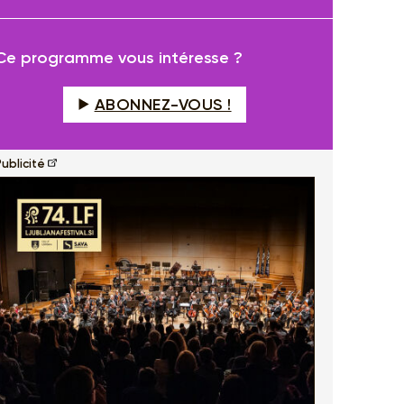
fullscreen
Ce programme vous intéresse ?
ABONNEZ-VOUS !
ublicité