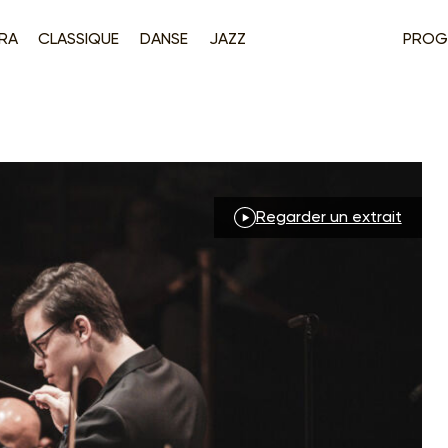
RA
CLASSIQUE
DANSE
JAZZ
PROG
Regarder un extrait