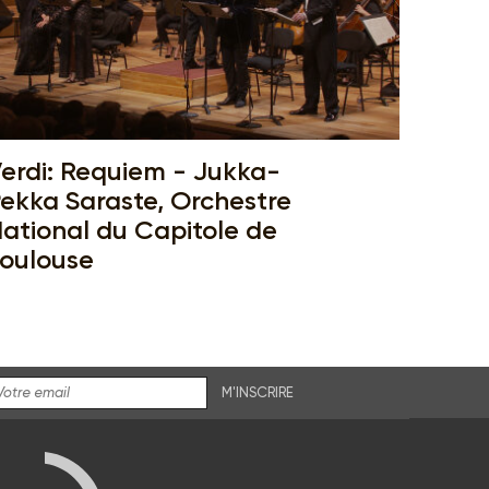
erdi: Requiem - Jukka-
ekka Saraste, Orchestre
ational du Capitole de
oulouse
M'INSCRIRE