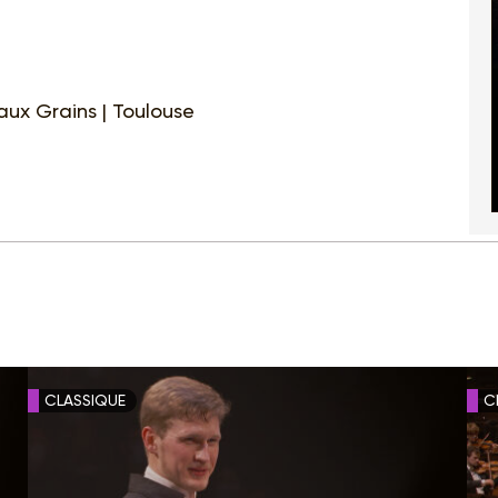
aux Grains | Toulouse
CLASSIQUE
C