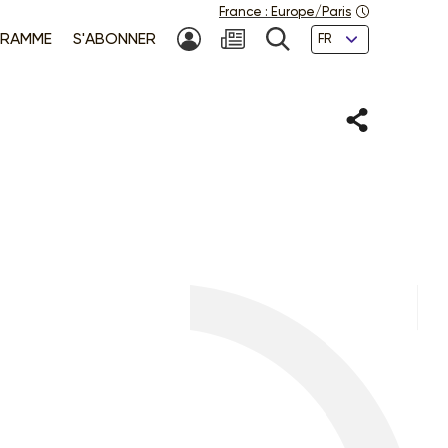
France
:
Europe/Paris
Langues
RAMME
S'ABONNER
MON COMPTE
NEWSLETTER
RECHERCHE
Partager