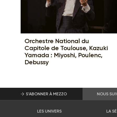
Orchestre National du
Capitole de Toulouse, Kazuki
Yamada : Miyoshi, Poulenc,
Debussy
S’ABONNER À MEZZO
NOUS SUI
LES UNIVERS
LA S