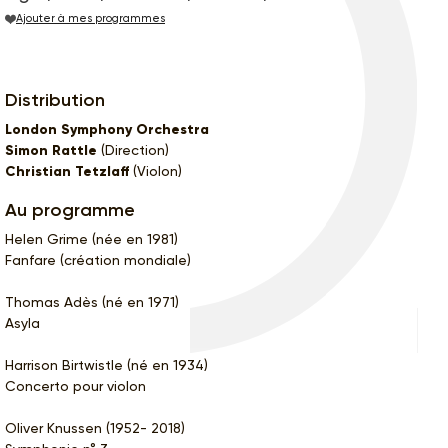
Ajouter à mes programmes
Distribution
London Symphony Orchestra
Simon Rattle
(Direction)
Christian Tetzlaff
(Violon)
Au programme
Helen Grime (née en 1981)
Fanfare (création mondiale)
Thomas Adès (né en 1971)
Asyla
Harrison Birtwistle (né en 1934)
Concerto pour violon
Oliver Knussen (1952- 2018)