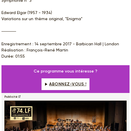
Symphonie n° 3
Edward Elgar (1957 - 1934)
Variations sur un thème original, "Enigma"
Enregistrement : 14 septembre 2017 - Barbican Hall | London
Réalisation : François-René Martin
Durée: 01:55
Ce programme vous intéresse ?
ABONNEZ-VOUS !
Publicité