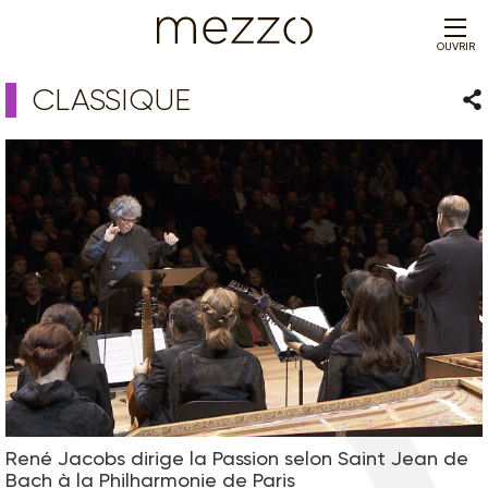
OUVRIR
CLASSIQUE
Par
René Jacobs dirige la Passion selon Saint Jean de
Bach à la Philharmonie de Paris