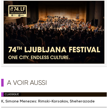
A VOIR AUSSI
CLASSIQUE
K, Simone Menezes: Rimski-Korsakov, Sheherazade