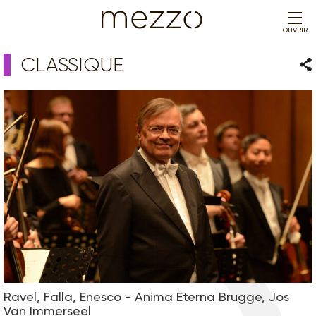
OUVRIR
CLASSIQUE
Par
Ravel, Falla, Enesco - Anima Eterna Brugge, Jos
Van Immerseel