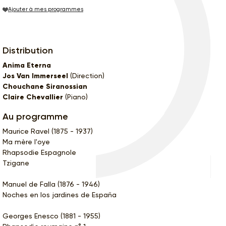
Ajouter à mes programmes
Distribution
Anima Eterna
Jos Van Immerseel
(Direction)
Chouchane Siranossian
Claire Chevallier
(Piano)
Au programme
Maurice Ravel (1875 - 1937)
Ma mère l'oye
Rhapsodie Espagnole
Tzigane
Manuel de Falla (1876 - 1946)
Noches en los jardines de España
Georges Enesco (1881 - 1955)