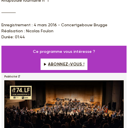
Rhapsodie roumaine n° 1
Enregistrement : 4 mars 2016 - Concertgebouw Brugge
Réalisation : Nicolas Foulon
Durée: 01:44
Ce programme vous intéresse ?
ABONNEZ-VOUS !
Publicité