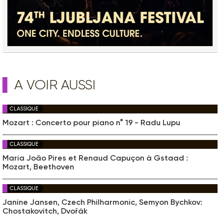
A VOIR AUSSI
CLASSIQUE
Mozart : Concerto pour piano n° 19 - Radu Lupu
CLASSIQUE
Maria João Pires et Renaud Capuçon à Gstaad :
Mozart, Beethoven
CLASSIQUE
Janine Jansen, Czech Philharmonic, Semyon Bychkov:
Chostakovitch, Dvořák