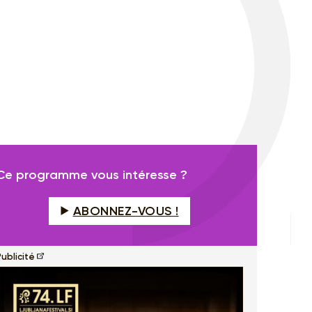
Ce programme vous intéresse ?
ABONNEZ-VOUS !
ublicité