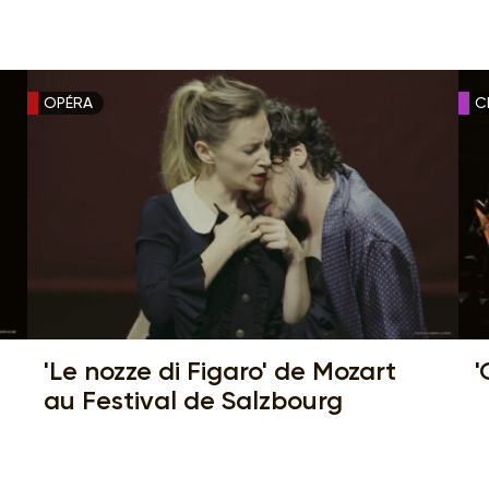
OPÉRA
C
'Le nozze di Figaro' de Mozart
'
au Festival de Salzbourg