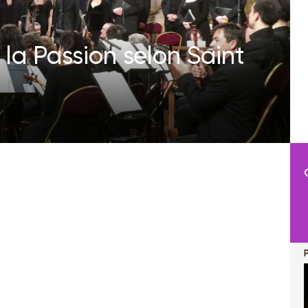
 la Passion selon Saint
P