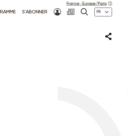
France
:
Europe/Paris
Langues
RAMME
S'ABONNER
MON COMPTE
NEWSLETTER
RECHERCHE
Partager