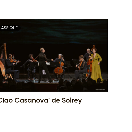
LASSIQUE
Ciao Casanova' de Solrey