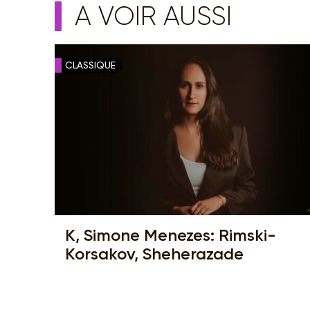
A VOIR AUSSI
CLASSIQUE
K, Simone Menezes: Rimski-
Korsakov, Sheherazade