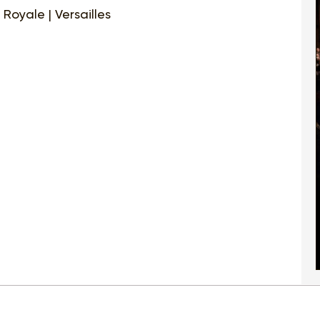
Royale | Versailles