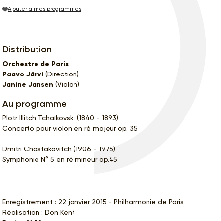
Ajouter à mes programmes
Distribution
Orchestre de Paris
Paavo Järvi
(Direction)
Janine Jansen
(Violon)
Au programme
PIotr Illitch Tchaïkovski (1840 - 1893)
Concerto pour violon en ré majeur op. 35
Dmitri Chostakovitch (1906 - 1975)
Symphonie N° 5 en ré mineur op.45
Enregistrement : 22 janvier 2015 - Philharmonie de Paris
Réalisation : Don Kent