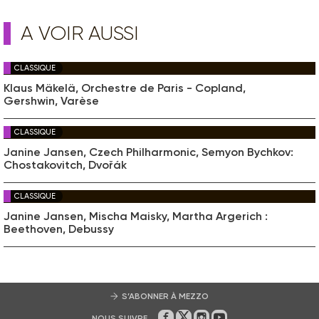
A VOIR AUSSI
CLASSIQUE
Klaus Mäkelä, Orchestre de Paris - Copland,
Gershwin, Varèse
CLASSIQUE
Janine Jansen, Czech Philharmonic, Semyon Bychkov:
Chostakovitch, Dvořák
CLASSIQUE
Janine Jansen, Mischa Maisky, Martha Argerich :
Beethoven, Debussy
S’ABONNER À MEZZO
NOUS SUIVRE