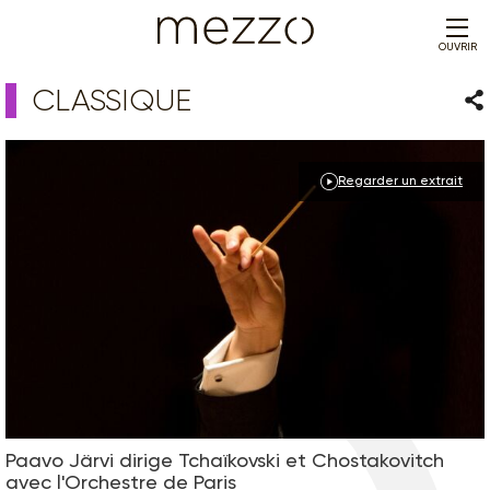
OUVRIR
CLASSIQUE
Par
Regarder un extrait
Paavo Järvi dirige Tchaïkovski et Chostakovitch
avec l'Orchestre de Paris