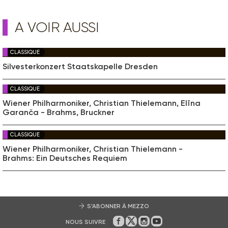
A VOIR AUSSI
CLASSIQUE
Silvesterkonzert Staatskapelle Dresden
CLASSIQUE
Wiener Philharmoniker, Christian Thielemann, Elīna
Garanča - Brahms, Bruckner
CLASSIQUE
Wiener Philharmoniker, Christian Thielemann -
Brahms: Ein Deutsches Requiem
S’ABONNER À MEZZO
NOUS SUIVRE
Sur Facebook
Sur Twitter
Sur Instagram
Sur Youtube