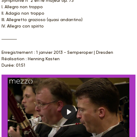
Symphonie n° 2 en ré majeur op. 73
I. Allegro non troppo
II. Adagio non troppo
III. Allegretto grazioso (quasi andantino)
IV. Allegro con spirito
Enregistrement : 1 janvier 2013 - Semperoper | Dresden
Réalisation : Henning Kasten
Durée: 01:51
Play