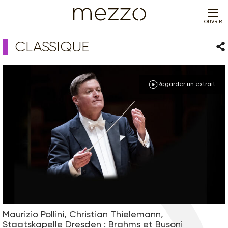
OUVRIR
CLASSIQUE
Par
Regarder un extrait
Maurizio Pollini, Christian Thielemann,
Staatskapelle Dresden : Brahms et Busoni