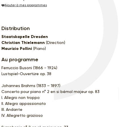
Ajouter à mes programmes
Distribution
Staatskapelle Dresden
Christian Thielemann
(Direction)
Maurizio Pollini
(Piano)
Au programme
Ferruccio Busoni (1866 - 1924)
Lustspiel-Ouvertüre op. 38
Johannes Brahms (1833 – 1897)
Concerto pour piano n° 2 en si bémol majeur op. 83
I. Allegro non troppo
II. Allegro appassionato
III. Andante
IV. Allegretto grazioso