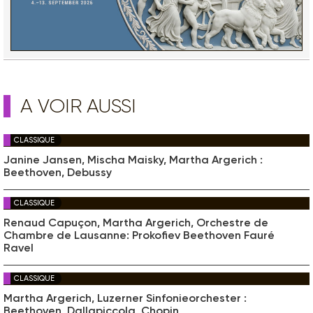
A VOIR AUSSI
CLASSIQUE
Janine Jansen, Mischa Maisky, Martha Argerich :
Beethoven, Debussy
CLASSIQUE
Renaud Capuçon, Martha Argerich, Orchestre de
Chambre de Lausanne: Prokofiev Beethoven Fauré
Ravel
CLASSIQUE
Martha Argerich, Luzerner Sinfonieorchester :
Beethoven, Dallapiccola, Chopin