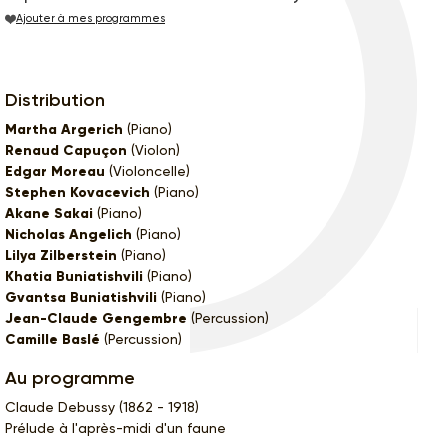
Ajouter à mes programmes
Distribution
Martha Argerich
(Piano)
Renaud Capuçon
(Violon)
Edgar Moreau
(Violoncelle)
Stephen Kovacevich
(Piano)
Akane Sakai
(Piano)
Nicholas Angelich
(Piano)
Lilya Zilberstein
(Piano)
Khatia Buniatishvili
(Piano)
Gvantsa Buniatishvili
(Piano)
Jean-Claude Gengembre
(Percussion)
Camille Baslé
(Percussion)
Au programme
Claude Debussy (1862 - 1918)
Prélude à l'après-midi d'un faune