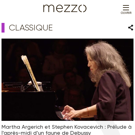
OUVRIR
CLASSIQUE
Par
Martha Argerich et Stephen Kovacevich : Prélude à
l'après-midi d'un faune de Debussy