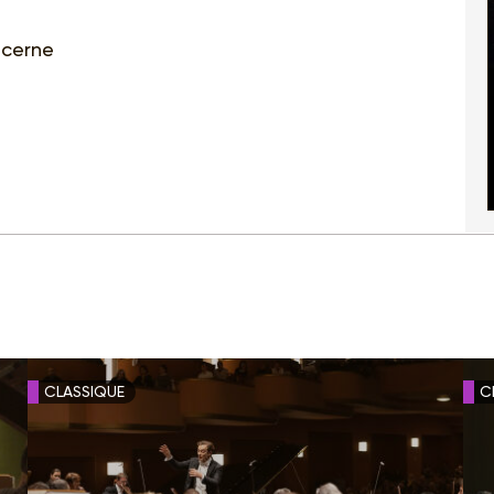
ucerne
CLASSIQUE
C