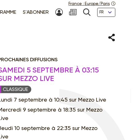
France
:
Europe/Paris
Langues
RAMME
S'ABONNER
MON COMPTE
NEWSLETTER
RECHERCHE
Partager
PROCHAINES DIFFUSIONS
SAMEDI 5 SEPTEMBRE À 03:15
SUR MEZZO LIVE
CLASSIQUE
Lundi 7 septembre à 10:45 sur Mezzo Live
Mercredi 9 septembre à 18:35 sur Mezzo
Live
Jeudi 10 septembre à 22:35 sur Mezzo
Live