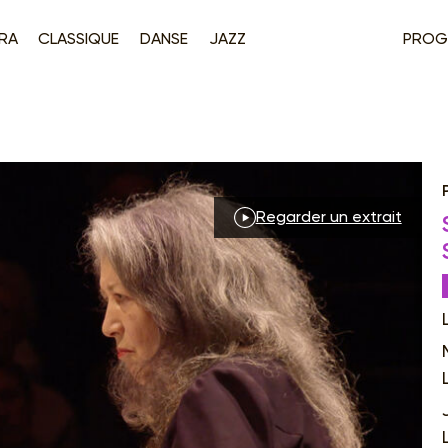
RA
CLASSIQUE
DANSE
JAZZ
PROG
Regarder un extrait