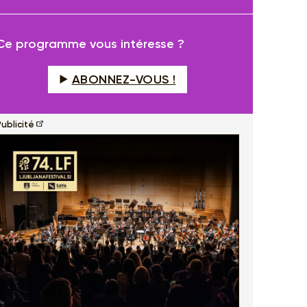
fullscreen
Ce programme vous intéresse ?
ABONNEZ-VOUS !
ublicité