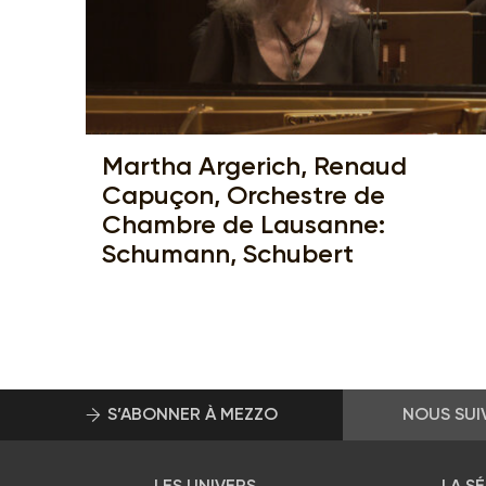
Martha Argerich, Renaud
Capuçon, Orchestre de
Chambre de Lausanne:
Schumann, Schubert
S’ABONNER À MEZZO
NOUS SUI
LES UNIVERS
LA S