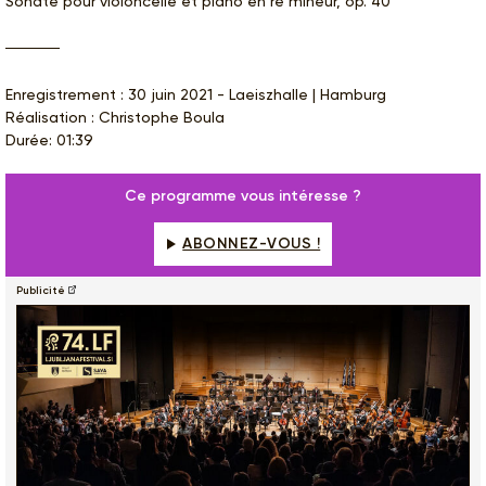
Sonate pour violoncelle et piano en ré mineur, op. 40
Enregistrement : 30 juin 2021 - Laeiszhalle | Hamburg
Réalisation : Christophe Boula
Durée: 01:39
Ce programme vous intéresse ?
ABONNEZ-VOUS !
Publicité