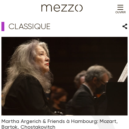
OUVRIR
CLASSIQUE
Par
Martha Argerich & Friends à Hambourg: Mozart,
Bartok, Chostakovitch