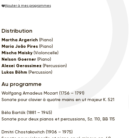
Ajouter à mes programmes
Distribution
Martha Argerich
(Piano)
Maria João Pires
(Piano)
Mischa Maisky
(Violoncelle)
Nelson Goerner
(Piano)
Alexei Gerassimez
(Percussion)
Lukas Böhm
(Percussion)
Au programme
Wolfgang Amadeus Mozart (1756 – 1791)
Sonate pour clavier à quatre mains en ut majeur K. 521
Béla Bartók (1881 – 1945)
Sonate pour deux pianos et percussions, Sz. 110, BB 115
Dmitri Chostakovitch (1906 – 1975)