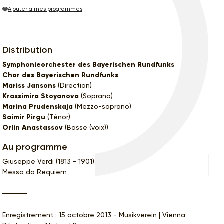
Ajouter à mes programmes
Distribution
Symphonieorchester des Bayerischen Rundfunks
Chor des Bayerischen Rundfunks
Mariss Jansons
(Direction)
Krassimira Stoyanova
(Soprano)
Marina Prudenskaja
(Mezzo-soprano)
Saimir Pirgu
(Ténor)
Orlin Anastassov
(Basse (voix))
Au programme
Giuseppe Verdi (1813 - 1901)
Messa da Requiem
Enregistrement : 15 octobre 2013 - Musikverein | Vienna