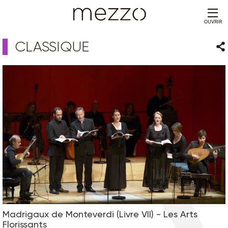
OUVRIR
CLASSIQUE
Par
Madrigaux de Monteverdi (Livre VII) - Les Arts
Florissants