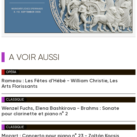
A VOIR AUSSI
OPÉRA
Rameau : Les Fêtes d'Hébé - William Christie, Les
Arts Florissants
CLASSIQUE
Wenzel Fuchs, Elena Bashkirova - Brahms : Sonate
pour clarinette et piano n° 2
CLASSIQUE
Mozart : Concerto pour piano n° 23 - Zoltán Kocsis