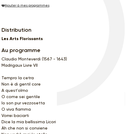
Ajouter à mes programmes
Distribution
Les Arts Florissants
Au programme
Claudio Monteverdi (1567 - 1643)
Madrigaux Livre VII
Tempro la cetra
Non è di gentil core
A quest'olmo
O come sei gentile
Io son pur vezzosetta
O viva fiamma
Vorrei baciarti
Dice la mia bellissima Licori
Ah che non si conviene