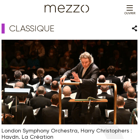
OUVRIR
CLASSIQUE
Par
London Symphony Orchestra, Harry Christophers :
Haydn, La Création