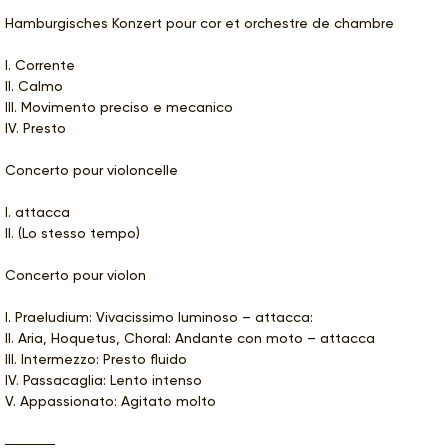
Hamburgisches Konzert pour cor et orchestre de chambre
I. Corrente
II. Calmo
III. Movimento preciso e mecanico
IV. Presto
Concerto pour violoncelle
I. attacca
II. (Lo stesso tempo)
Concerto pour violon
I. Praeludium: Vivacissimo luminoso – attacca:
II. Aria, Hoquetus, Choral: Andante con moto – attacca
III. Intermezzo: Presto fluido
IV. Passacaglia: Lento intenso
V. Appassionato: Agitato molto