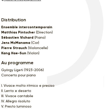
Distribution
Ensemble intercontemporain
Matthias Pintscher
(Direction)
Sébastien Vichard
(Piano)
Jens McManama
(Cor)
Pierre Strauch
(Violoncelle)
Kang Hae-Sun
(Violon)
Au programme
György Ligeti (1923-2006)
Concerto pour piano
I. Vivace molto ritmico e preciso
II. Lento e deserto
III. Vivace cantabile
IV. Allegro risoluto
V. Presto luminoso