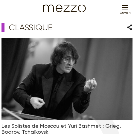
OUVRIR
CLASSIQUE
Par
Les Solistes de Moscou et Yuri Bashmet : Grieg,
Bodrov, Tchaïkovski