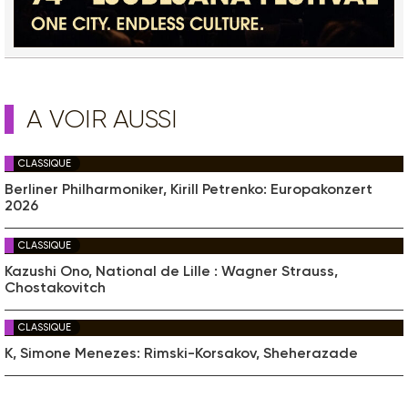
A VOIR AUSSI
CLASSIQUE
Berliner Philharmoniker, Kirill Petrenko: Europakonzert
2026
CLASSIQUE
Kazushi Ono, National de Lille : Wagner Strauss,
Chostakovitch
CLASSIQUE
K, Simone Menezes: Rimski-Korsakov, Sheherazade