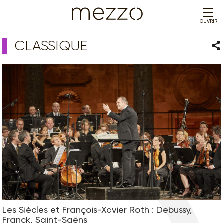
OUVRIR
CLASSIQUE
Par
Les Siècles et François-Xavier Roth : Debussy,
Franck, Saint-Saëns