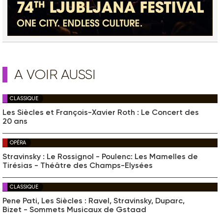
A VOIR AUSSI
CLASSIQUE
Les Siècles et François-Xavier Roth : Le Concert des
20 ans
OPÉRA
Stravinsky : Le Rossignol - Poulenc: Les Mamelles de
Tirésias - Théâtre des Champs-Elysées
CLASSIQUE
Pene Pati, Les Siècles : Ravel, Stravinsky, Duparc,
Bizet - Sommets Musicaux de Gstaad