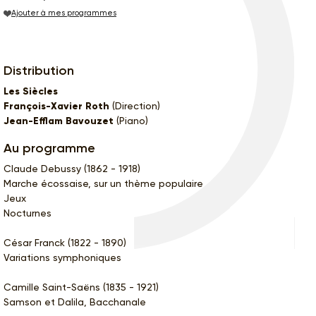
Ajouter à mes programmes
Distribution
Les Siècles
François-Xavier Roth
(Direction)
Jean-Efflam Bavouzet
(Piano)
Au programme
Claude Debussy (1862 - 1918)
Marche écossaise, sur un thème populaire
Jeux
Nocturnes
César Franck (1822 - 1890)
Variations symphoniques
Camille Saint-Saëns (1835 - 1921)
Samson et Dalila, Bacchanale