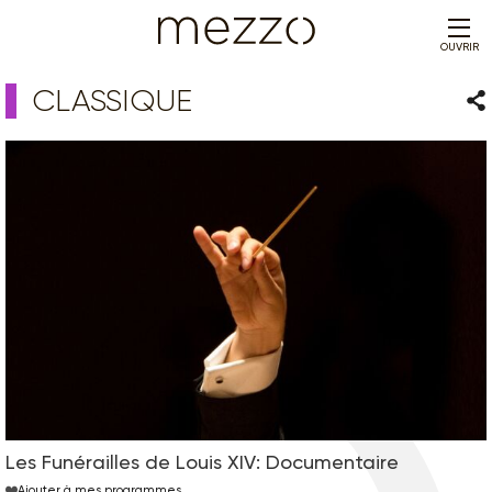
OUVRIR
CLASSIQUE
Par
Les Funérailles de Louis XIV: Documentaire
Ajouter à mes programmes