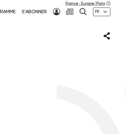
France
:
Europe/Paris
Langues
RAMME
S'ABONNER
MON COMPTE
NEWSLETTER
RECHERCHE
Partager