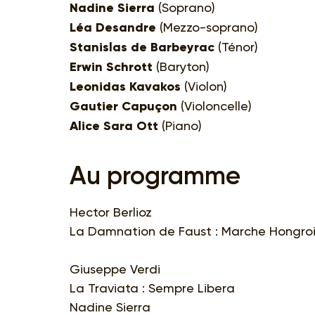
Nadine Sierra
(Soprano)
Léa Desandre
(Mezzo-soprano)
Stanislas de Barbeyrac
(Ténor)
Erwin Schrott
(Baryton)
Leonidas Kavakos
(Violon)
Gautier Capuçon
(Violoncelle)
Alice Sara Ott
(Piano)
Au programme
Hector Berlioz
La Damnation de Faust : Marche Hongro
Giuseppe Verdi
La Traviata : Sempre Libera
Nadine Sierra