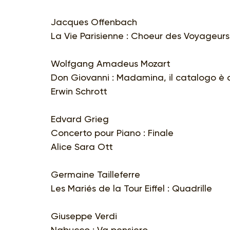
Jacques Offenbach
La Vie Parisienne : Choeur des Voyageurs
Wolfgang Amadeus Mozart
Don Giovanni : Madamina, il catalogo è 
Erwin Schrott
Edvard Grieg
Concerto pour Piano : Finale
Alice Sara Ott
Germaine Tailleferre
Les Mariés de la Tour Eiffel : Quadrille
Giuseppe Verdi
Nabucco : Va pensiero