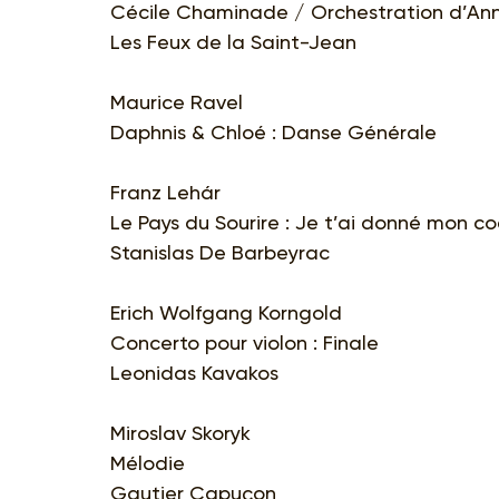
Cécile Chaminade / Orchestration d’An
Les Feux de la Saint-Jean
Maurice Ravel
Daphnis & Chloé : Danse Générale
Franz Lehár
Le Pays du Sourire : Je t’ai donné mon co
Stanislas De Barbeyrac
Erich Wolfgang Korngold
Concerto pour violon : Finale
Leonidas Kavakos
Miroslav Skoryk
Mélodie
Gautier Capuçon