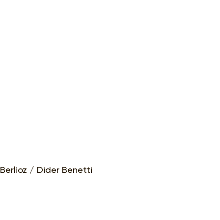
erlioz / Dider Benetti