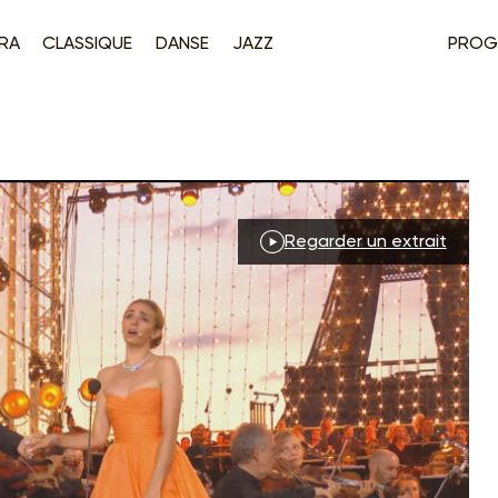
RA
CLASSIQUE
DANSE
JAZZ
PROG
Regarder un extrait