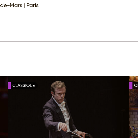
de-Mars | Paris
CLASSIQUE
C