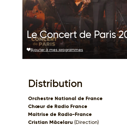
Le Concert de Paris 2
Ajouter à mes programmes
Distribution
Orchestre National de France
Chœur de Radio France
Maitrise de Radio-France
Cristian Măcelaru
(Direction)