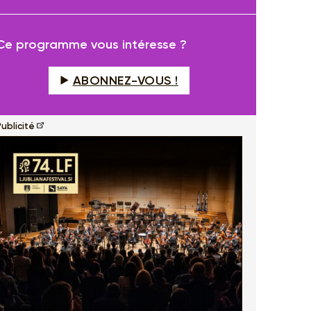
fullscreen
Ce programme vous intéresse ?
ABONNEZ-VOUS !
ublicité