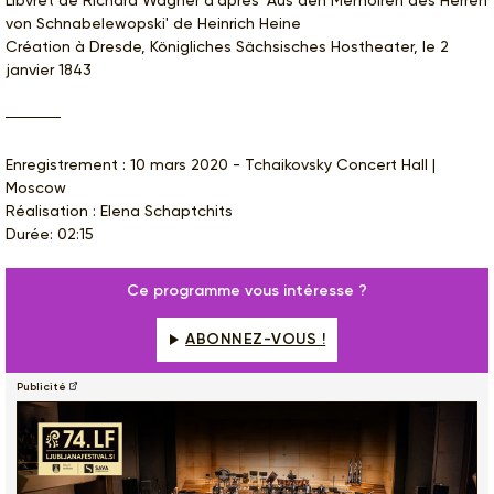
von Schnabelewopski' de Heinrich Heine
Création à Dresde, Königliches Sächsisches Hostheater, le 2
janvier 1843
Enregistrement : 10 mars 2020 - Tchaikovsky Concert Hall |
Moscow
Réalisation : Elena Schaptchits
Durée: 02:15
Ce programme vous intéresse ?
ABONNEZ-VOUS !
Publicité