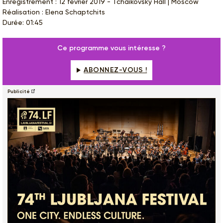
Enregistrement : 12 février 2019 - Tchaikovsky Hall | Moscow
Réalisation : Elena Schaptchits
Durée: 01:45
Ce programme vous intéresse ?
ABONNEZ-VOUS !
Publicité