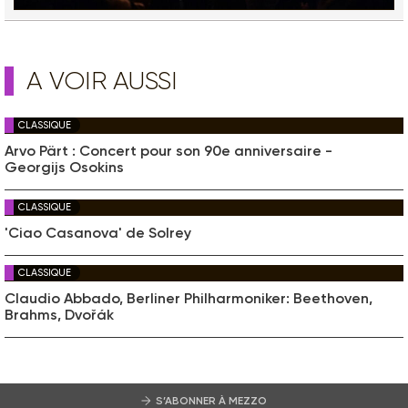
A VOIR AUSSI
CLASSIQUE
Arvo Pärt : Concert pour son 90e anniversaire -
Georgijs Osokins
CLASSIQUE
'Ciao Casanova' de Solrey
CLASSIQUE
Claudio Abbado, Berliner Philharmoniker: Beethoven,
Brahms, Dvořák
S’ABONNER À MEZZO