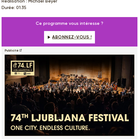
Réalisation : Michael Beyer
Durée: 01:35
Ce programme vous intéresse ?
ABONNEZ-VOUS !
Publicité