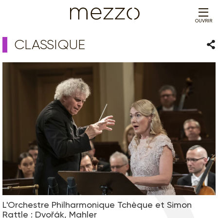
OUVRIR
CLASSIQUE
Par
L'Orchestre Philharmonique Tchèque et Simon
Rattle : Dvořák, Mahler