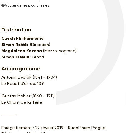
Ajouter à mes programmes
Distribution
Czech Philharmonic
Simon Rattle
(Direction)
Magdalena Kozena
(Mezzo-soprano)
Simon O'Neill
(Ténor)
Au programme
Antonín Dvořák (1841 - 1904)
Le Rouet d'or, op. 109
Gustav Mahler (1860 - 1911)
Le Chant de la Terre
Enregistrement : 27 février 2019 - Rudolfinum Prague