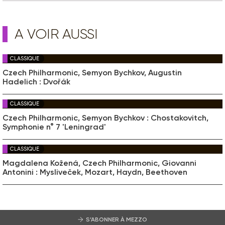
A VOIR AUSSI
CLASSIQUE
Czech Philharmonic, Semyon Bychkov, Augustin
Hadelich : Dvořák
CLASSIQUE
Czech Philharmonic, Semyon Bychkov : Chostakovitch,
Symphonie n° 7 'Leningrad'
CLASSIQUE
Magdalena Kožená, Czech Philharmonic, Giovanni
Antonini : Mysliveček, Mozart, Haydn, Beethoven
S’ABONNER À MEZZO