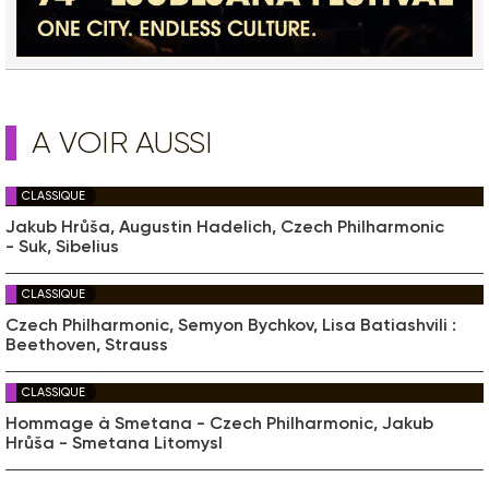
A VOIR AUSSI
CLASSIQUE
Jakub Hrůša, Augustin Hadelich, Czech Philharmonic
- Suk, Sibelius
CLASSIQUE
Czech Philharmonic, Semyon Bychkov, Lisa Batiashvili :
Beethoven, Strauss
CLASSIQUE
Hommage à Smetana - Czech Philharmonic, Jakub
Hrůša - Smetana Litomysl