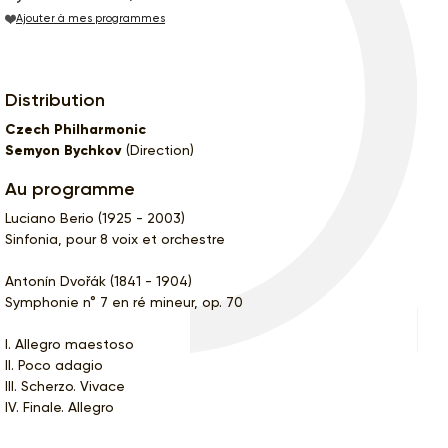
Ajouter à mes programmes
Distribution
Czech Philharmonic
Semyon Bychkov
(Direction)
Au programme
Luciano Berio (1925 - 2003)
Sinfonia, pour 8 voix et orchestre
Antonín Dvořák (1841 - 1904)
Symphonie n° 7 en ré mineur, op. 70
I. Allegro maestoso
II. Poco adagio
III. Scherzo. Vivace
IV. Finale. Allegro