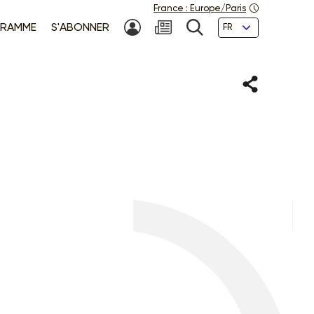
France
:
Europe/Paris
Langues
RAMME
S'ABONNER
MON COMPTE
NEWSLETTER
RECHERCHE
Partager