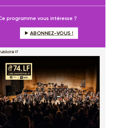
fullscreen
Ce programme vous intéresse ?
ABONNEZ-VOUS !
ublicité