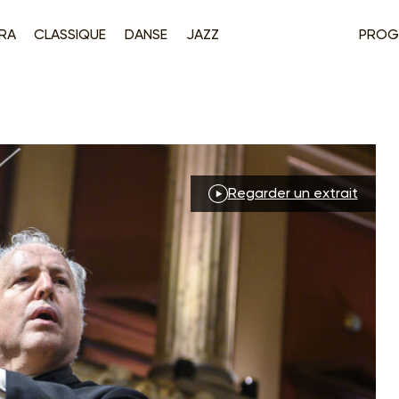
RA
CLASSIQUE
DANSE
JAZZ
PROG
Regarder un extrait