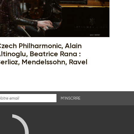
zech Philharmonic, Alain
ltinoglu, Beatrice Rana :
erlioz, Mendelssohn, Ravel
M'INSCRIRE