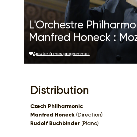
L'Orchestre Philharm
Manfred Honeck : Moz
Ajouter à mes programmes
Distribution
Czech Philharmonic
Manfred Honeck
(Direction)
Rudolf Buchbinder
(Piano)