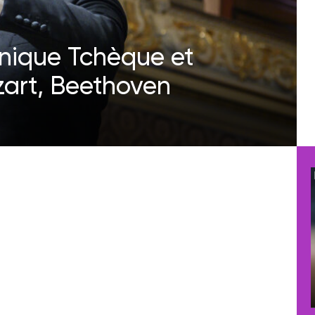
onique Tchèque et
art, Beethoven