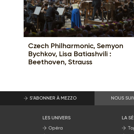
Czech Philharmonic, Semyon
Bychkov, Lisa Batiashvili :
Beethoven, Strauss
S’ABONNER À MEZZO
NOUS SUI
LES UNIVERS
LA S
Opéra
To