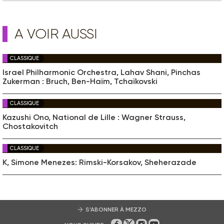
A VOIR AUSSI
CLASSIQUE
Israel Philharmonic Orchestra, Lahav Shani, Pinchas
Zukerman : Bruch, Ben-Haïm, Tchaïkovski
CLASSIQUE
Kazushi Ono, National de Lille : Wagner Strauss,
Chostakovitch
CLASSIQUE
K, Simone Menezes: Rimski-Korsakov, Sheherazade
S’ABONNER À MEZZO