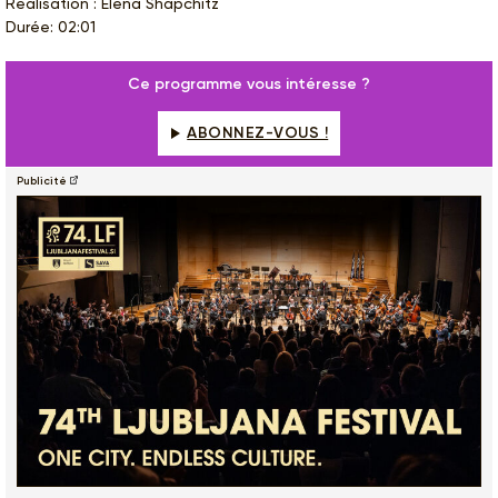
Réalisation : Elena Shapchitz
Durée: 02:01
Ce programme vous intéresse ?
ABONNEZ-VOUS !
Publicité