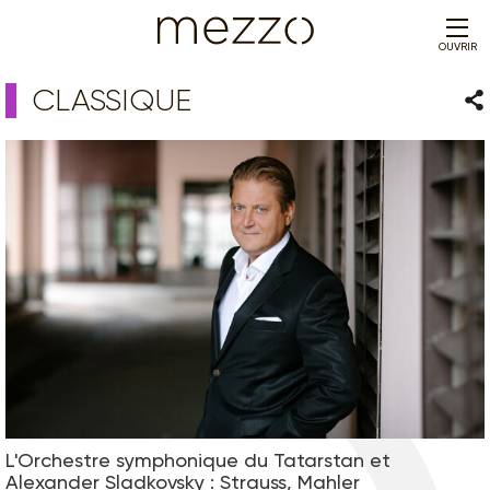
OUVRIR
CLASSIQUE
Par
L'Orchestre symphonique du Tatarstan et
Alexander Sladkovsky : Strauss, Mahler