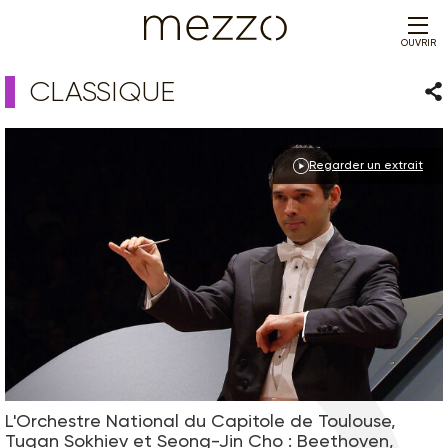
OUVRIR
CLASSIQUE
Par
Regarder un extrait
L'Orchestre National du Capitole de Toulouse,
Tugan Sokhiev et Seong-Jin Cho : Beethoven,