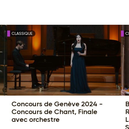
CLASSIQUE
C
Concours de Genève 2024 -
B
Concours de Chant, Finale
R
avec orchestre
L