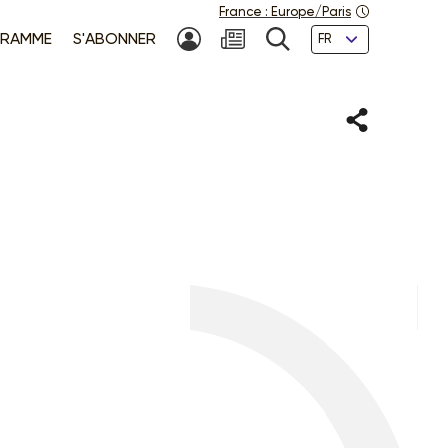
France
:
Europe/Paris
Langues
RAMME
S'ABONNER
MON COMPTE
NEWSLETTER
RECHERCHE
Partager