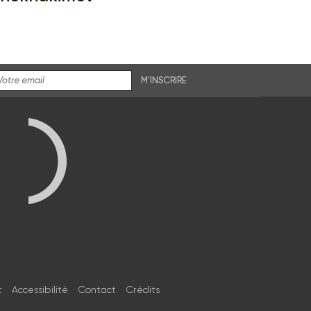
M'INSCRIRE
t
Accessibilité
Contact
Crédits