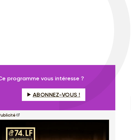
Ce programme vous intéresse ?
ABONNEZ-VOUS !
ublicité