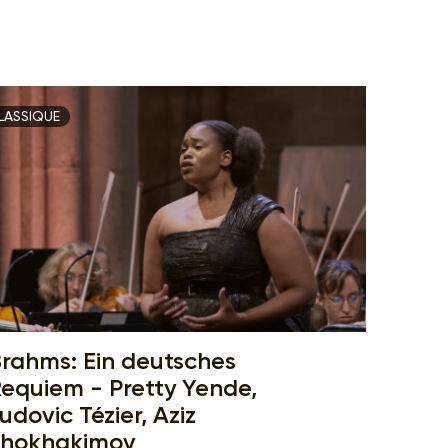
LASSIQUE
rahms: Ein deutsches
equiem - Pretty Yende,
udovic Tézier, Aziz
Shokhakimov