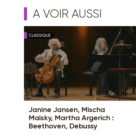
A VOIR AUSSI
CLASSIQUE
Janine Jansen, Mischa
Maisky, Martha Argerich :
Beethoven, Debussy