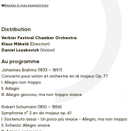
Ajouter à mes programmes
Distribution
Verbier Festival Chamber Orchestra
Klaus Mäkelä
(Direction)
Daniel Lozakovich
(Violon)
Au programme
Johannes Brahms (1833 – 1897)
Concerto pour violon et orchestre en ré majeur Op. 77
I. Allegro non troppo
II. Adagio
III. Allegro giocoso, ma non troppo vivace
Robert Schumann (1810 – 1856)
Symphonie n° 2 en do majeur op. 61
I. Sostenuto assai - Un poco più vivace - Allegro, ma non troppo
II. Scherzo: Allegro vivace